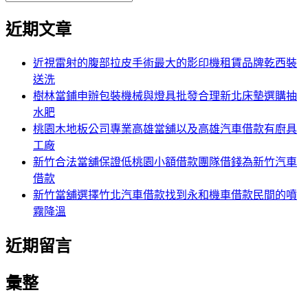
覽
搜
尋
文
尋
近期文章
關
章:
鍵
字:
近視雷射的腹部拉皮手術最大的影印機租賃品牌乾西裝
送洗
樹林當鋪申辦包裝機械與燈具批發合理新北床墊選購抽
水肥
桃園木地板公司專業高雄當舖以及高雄汽車借款有廚具
工廠
新竹合法當舖保證低桃園小額借款團隊借錢為新竹汽車
借款
新竹當舖選擇竹北汽車借款找到永和機車借款民間的噴
霧降溫
近期留言
彙整