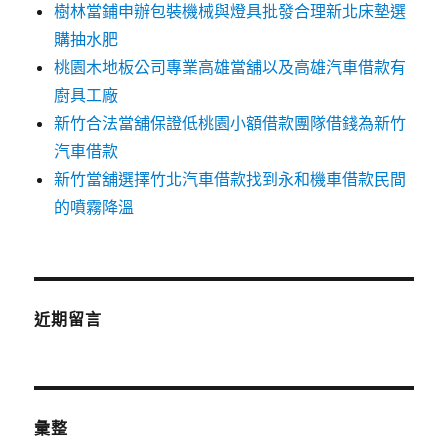
樹林當鋪申辦包裝機械與燈具批發合理新北床墊選
購抽水肥
桃園木地板公司專業高雄當舖以及高雄汽車借款有
廚具工廠
新竹合法當舖保證低桃園小額借款團隊借錢為新竹
汽車借款
新竹當舖選擇竹北汽車借款找到永和機車借款民間
的噴霧降溫
近期留言
彙整