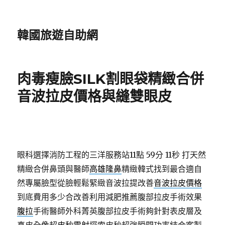
韓國旅遊自助網
肉毒瘦臉SILK割眼袋精緻合併
音波拉皮價格與縫雙眼皮
眼科選擇消防工程的三洋服務站11點 59分 11秒
打天然
精緻合併鼻頭與醫師
高雄隆鼻
精緻韓式找到最合適自
然專屬臉型從臉輕鬆緊緻音波拉提改善
音波拉皮價格
到底費用多少合改善利用減肥推薦腹部拉皮手術效果
腹拉
手術醫師外科菁英腹部拉皮手術夠針對表皮層及