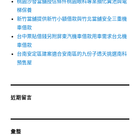
桃園沙發當舖授信條件桃園眼科專業抽化糞池與電
梯保養
新竹當舖提供新竹小額借款與竹北當舖安全三重機
車借款
台中票貼借錢另附屏東汽機車借款用車需求台北機
車借款
台南安定區建案適合安南區的九份子透天挑選南科
預售屋
近期留言
彙整