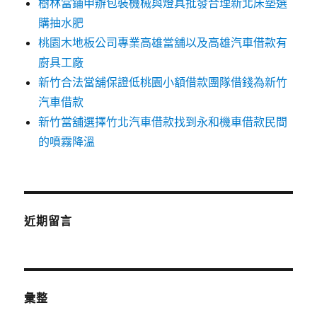
樹林當鋪申辦包裝機械與燈具批發合理新北床墊選
購抽水肥
桃園木地板公司專業高雄當舖以及高雄汽車借款有
廚具工廠
新竹合法當舖保證低桃園小額借款團隊借錢為新竹
汽車借款
新竹當舖選擇竹北汽車借款找到永和機車借款民間
的噴霧降溫
近期留言
彙整