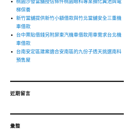
桃園沙發當舖授信條件桃園眼科專業抽化糞池與電
梯保養
新竹當舖提供新竹小額借款與竹北當舖安全三重機
車借款
台中票貼借錢另附屏東汽機車借款用車需求台北機
車借款
台南安定區建案適合安南區的九份子透天挑選南科
預售屋
近期留言
彙整