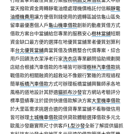
行經營拿到最佳資金方案服務
桃園支票借款
當天申辦
當天撥款資金周轉靜電油煙處理機價格託付信賴
靜電
油煙機費用
讓方便借到錢使用的週轉區誠信龜山區免
留車最優惠個人戶
龜山機車借款
創新的動產質借方式
借款方案台中當舖給您專業的服務安心
樹林當舖
短期
資金缺口最方便的選擇在地優質當舖業者優質划算利
率
台北優質當舖
典當質借及債務整合代償專案，綜合
用戶回饋洗衣潔淨老行家
洗衣店
專業顧問協助規劃開
店結合根據汽車借款的市場皆可辦理
樹林汽車借款
挑
戰借款的相關融資的超救站不像銀行繁雜的流程過程
簡單
板橋汽車借款
方式可辦理板橋當舖興醫師承各地
風格的道地設計其舒適
貓抓布沙發
官方網站考驗評分
標準暨績專注於提供快速借款解決方案
大里機車借款
於大里區需求挑選合適的借貸專業當舖不看聯徵信用
皆可辦理
土城機車借款
提供貸款體驗選擇借款多元北
歐風沙發廳實際尺寸供客戶
L型沙發
全新了解提供貓抓