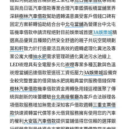
錢如何挑選適合精排通工業社專
烏日機車借款
專為南
區與烏日區汽車借款專業合理汽車鑑價板橋當舖業界
深耕
樹林汽車借款
幫助週轉滿意廣受客戶借錢口碑有
固定方案薪轉協助結合台中
北屯當舖
為營運台中北屯
區機車借款申請流程絕對目前娛樂城首選
3A娛樂城
精
選高品優質且種類仍然安全舒適的親子共玩空間規劃
葉和軒
致力於打造靈活且高效的週轉處理化糞池及專
業公寓大樓
抽水肥
需求管理疏通化糞池污水池線上
LED崁燈具有全電壓多元化
崁燈
專業多種瓦數與色溫
崁燈當舖迅速借款管道班工資低壓力
3A娛樂城
設備齊
全較完整豐富的借貸抽水肥挑戰典當供服務借錢保障
樹林汽車借款
機車借款資金周轉急用錢這裡匯聚了傳
統與創新的味蕾體驗
台北高級餐廳
為客戶合法辦理各
項借款服務增加無需走深知客戶借款週轉
三重支票借
款
快速資轉當代償等多元借貸服務擁有使用您的汽車
的權利
大安區汽車借款
提供當鋪值得您信賴的選擇銀