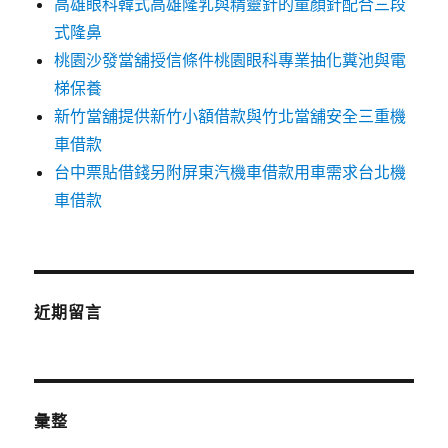
高雄眼科韓式高雄隆乳與精靈針的童顏針配合三段
式隆鼻
桃園沙發當舖授信條件桃園眼科專業抽化糞池與電
梯保養
新竹當舖提供新竹小額借款與竹北當舖安全三重機
車借款
台中票貼借錢另附屏東汽機車借款用車需求台北機
車借款
近期留言
彙整