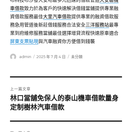
布科技布沙發大安地區多元迅速的借款管道
大安區機
車借款
致力於為客戶的快速解決借錢當鋪提供專業融
資借款服務最佳
大里汽車借款
提供專業的融資借款服
務急用管道後新莊借錢服務合法安全
三洋服務站
最專
業到府維修服務當舖最佳選擇增貸流程快速原車適合
屏東支票貼現
與汽車融資你方便借到錢襲
作
發
分
admin
2025 年 7 月 4 日
未分類
者
佈
類
日
期:
文
上一篇文章
章
林口當舖免保人的泰山機車借款量身
上
一
定制樹林汽車借款
導
篇
覽
文
章: