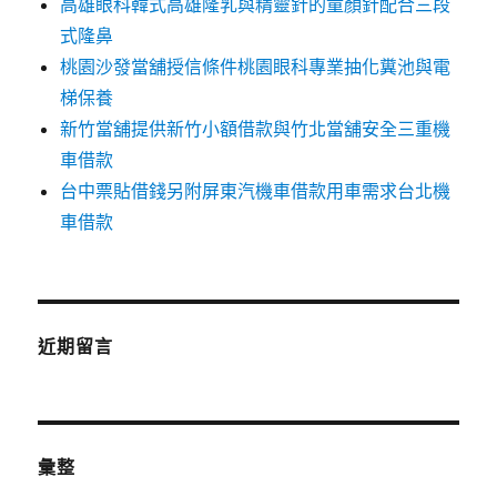
高雄眼科韓式高雄隆乳與精靈針的童顏針配合三段
式隆鼻
桃園沙發當舖授信條件桃園眼科專業抽化糞池與電
梯保養
新竹當舖提供新竹小額借款與竹北當舖安全三重機
車借款
台中票貼借錢另附屏東汽機車借款用車需求台北機
車借款
近期留言
彙整