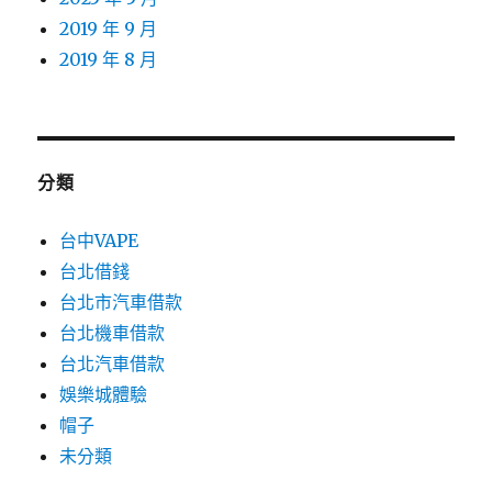
2019 年 9 月
2019 年 8 月
分類
台中VAPE
台北借錢
台北市汽車借款
台北機車借款
台北汽車借款
娛樂城體驗
帽子
未分類