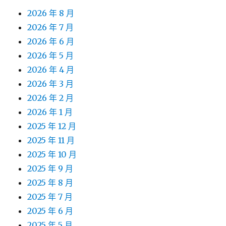
2026 年 8 月
2026 年 7 月
2026 年 6 月
2026 年 5 月
2026 年 4 月
2026 年 3 月
2026 年 2 月
2026 年 1 月
2025 年 12 月
2025 年 11 月
2025 年 10 月
2025 年 9 月
2025 年 8 月
2025 年 7 月
2025 年 6 月
2025 年 5 月